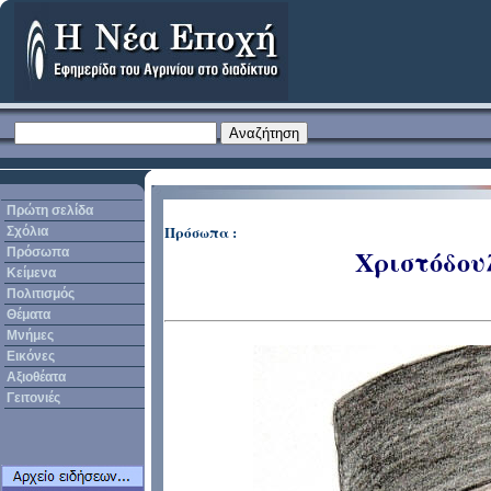
Πρώτη σελίδα
Πρόσωπα :
Σχόλια
Χριστόδου
Πρόσωπα
Κείμενα
Πολιτισμός
Θέματα
Μνήμες
Εικόνες
Αξιοθέατα
Γειτονιές