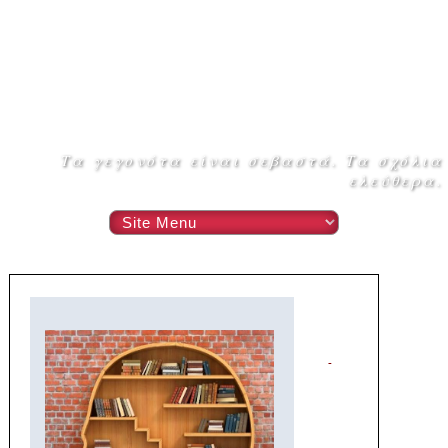
Τα γεγονότα είναι σεβαστά. Τα σχόλια
ελεύθερα.