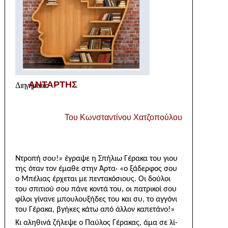
ΑΝΤΑΡΤΗΣ
Δ
ιηγήματα:
Του Κωνσταντίνου Χατζοπούλου
Ντροπή σου!» έγραψε η Σπήλιω Γέρακα του γιου
της όταν τον έμαθε στην Άρτα· «ο ξάδερφος σου
ο Μπέλιας έρχεται με πεντακόσιους. Οι δούλοι
του σπιτιού σου πάνε κοντά του, οι πατρικοί σου
φίλοι γίνανε μπουλουξήδες του και συ, το αγγόνι
του Γέρακα, βγήκες κάτω από άλλον καπετάνο!»
Κι αληθινά ζήλεψε ο Παύλος Γέρακας, άμα σε λί­