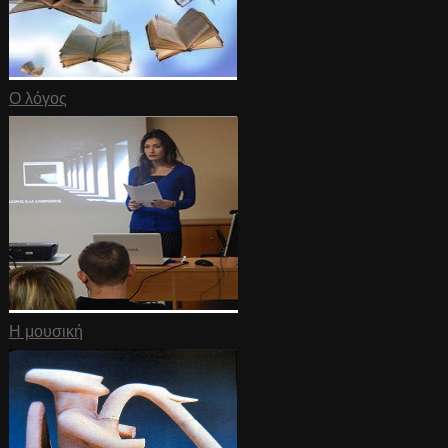
Ο λόγος
Η μουσική