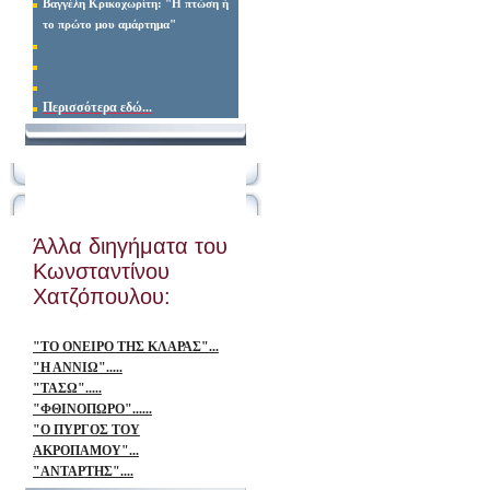
Βαγγέλη Κρικοχωρίτη: "Η πτώση ή
το πρώτο μου αμάρτημα"
Περισσότερα εδώ...
Άλλα διηγήματα του
Κωνσταντίνου
Χατζόπουλου:
(με κλικ μεταφέρεστε)
"ΤΟ ΟΝΕΙΡΟ ΤΗΣ ΚΛΑΡΑΣ"...
"Η ΑΝΝΙΩ".....
"ΤΑΣΩ".....
"ΦΘΙΝΟΠΩΡΟ"......
"Ο ΠΥΡΓΟΣ ΤΟΥ
ΑΚΡΟΠΑΜΟΥ"...
"ΑΝΤΑΡΤΗΣ"....