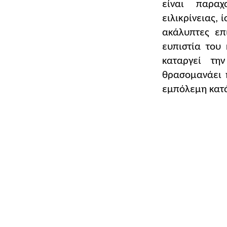
είναι παραχ
ειλικρίνειας, 
ακάλυπτες επ
ευπιστία του 
καταργεί την
θρασομανάει 
εμπόλεμη κατ