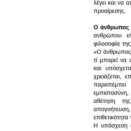
λέγει και να α
προαίρεσης.
Ο άνθρωπος 
ανθρώπου εί
φιλοσοφία της
«Ο άνθρωπος ε
τί μπορεί να
και υπόσχετ
χρειάζεται, 
παραπέμπει
εμπιστοσύνη, ε
αθέτηση της
απογοήτευση
επιθετικότητα
Η υπόσχεση ό