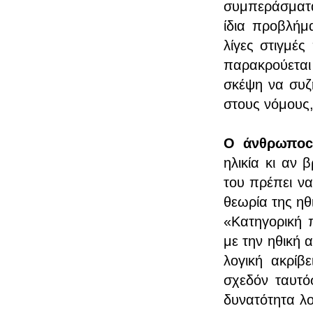
συμπεράσματα
ίδια προβλήμ
λίγες στιγμές
παρακρούεται
σκέψη να συζ
στους νόμους, 
Ο άνθρωπoc 
ηλικία κι αν 
του πρέπει ν
θεωρία της ηθ
«Κατηγορική π
με την ηθική 
λογική ακρίβε
σχεδόν ταυτό
δυνατότητα λο