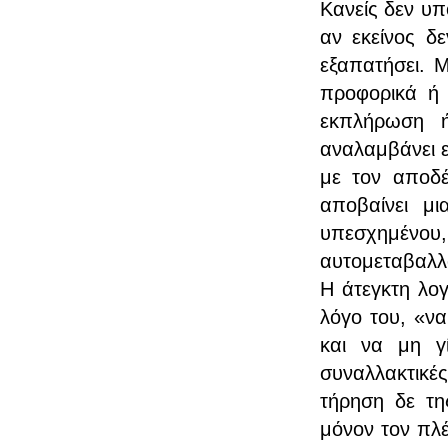
Κανείς δεν υπό
αν εκείνος δε
εξαπατήσει. 
προφορικά ή 
εκπλήρωση 
αναλαμβάνει ε
με τον αποδ
αποβαίνει μ
υπεσχημένου
αυτομεταβαλλ
Η άτεγκτη λογ
λόγο του, «ν
και να μη γί
συναλλακτικέ
τήρηση δε τη
μόνον τον πλέ