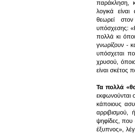
παράκληση, 
λογικά είναι
θεωρεί στον
υπόσχεσης: «Κι
πολλά κι όποι
γνωρίζουν - κ
υπόσχεται πο
χρυσού, όποιο
είναι σκέτος 
Τα πολλά «θα
εκφωνούνται 
κάποιους ασυ
αρριβισμού, 
ψηφίδες, που 
έξυπνος», λέγ