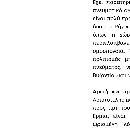
Έχει παρατηρ
πνευματικό αγ
είναι πολύ προ
δίκιο ο Ρήγας
όπως η χώρ
περιελάμβανε 
ομοσπονδία. Γ
πολιτισμός μ
πνεύματος, ν
Βυζαντίου και 
Αρετή και πρ
Αριστοτέλης μ
προς τιμή το
Ερμία, είναι
ὡρισμένη λόγ