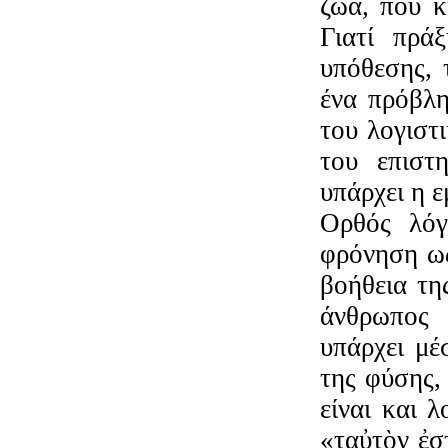
ζώα, που κ
Γιατί πρά
υπόθεσης, 
ένα πρόβλη
του λογιστ
του επιστ
υπάρχει η ε
Ορθός λόγ
φρόνηση ως
βοήθεια τη
άνθρωπος 
υπάρχει μέ
της φύσης,
είναι και 
«ταὐτὸν ἐστ