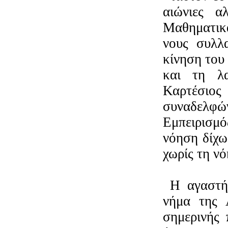
αιώνιες α
Μαθηματικά
νους συλλ
κίνηση του
και τη λ
Καρτέσιος
συναδελφώ
Εμπειρισμό
νόηση δίχω
χωρίς τη νό
Η αγαστή
νήμα της 
σημερινής 