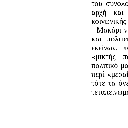
του συνόλο
αρχή και
κοινωνικής 
Μακάρι ν
και πολιτ
εκείνων, 
«μικτής π
πολιτικό μ
περί «μεσα
τότε τα όν
τεταπεινωμ