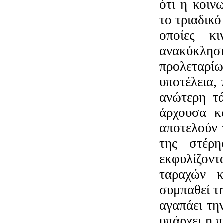
ότι η κοιν
το τριαδικό
οποίες κ
ανακύκλησ
προλεταρί
υποτέλεια, 
ανώτερη τά
άρχουσα κα
αποτελούν 
της στέρη
εκφυλίζοντ
ταραχών κ
συμπαθεί τη
αγαπάει τη
υπάρχει η 