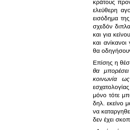
κράτους προν
ελεύθερη αγο
εισόδημα της
σχεδόν διπλα
και για κείνο
και ανίκανοι 
θα οδηγήσουν
Επίσης η θέσ
θα μπορέσει
κοινωνία ω
εσχατολογίας
μόνο τότε μπ
δηλ. εκείνο 
να καταργηθε
δεν έχει σκο