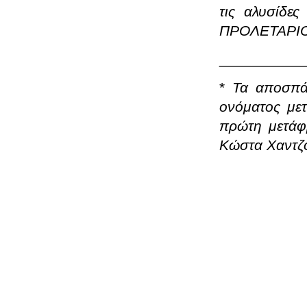
τις αλυσίδε
ΠΡΟΛΕΤΑΡΙ
__________
*
Τα αποσπά
ονόματος με
πρώτη μετάφ
Κώστα Χαντζ