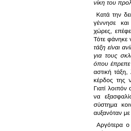
νίκη του προ
Κατά την δε
γέννησε και
χώρες, επέφε
Τότε φάνηκε 
τάξη είναι αν
για τους σκ
όπου έπρεπε 
αστική τάξη, 
κέρδος της ν
Γιατί λοιπόν
να εξασφαλί
σύστημα κοι
αυξανόταν με
Αργότερα ο