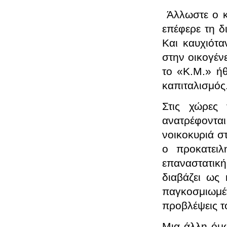
Άλλωστε ο κ
επέφερε τη δ
Και καυχιότα
στην οικογένε
το «Κ.Μ.» ήθ
καπιταλισμός
Στις χώρες 
ανατρέφοντα
νοικοκυριά σ
ο προκατει
επαναστατικ
διαβάζει ως
παγκοσμιωμέν
προβλέψεις τ
Μια άλλη όμ