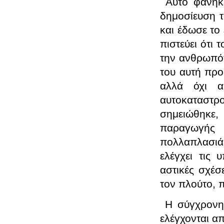
Αυτό φάνηκ
δημοσίευση τ
και έδωσε το
πιστεύει ότι 
την ανθρωπότ
του αυτή προ
αλλά όχι α
αυτοκαταστρ
σημειώθηκε,
παραγωγής 
πολλαπλασιάζ
ελέγχει τις 
αστικές σχέσ
τον πλούτο, π
Η σύγχρονη 
ελέγχονται α