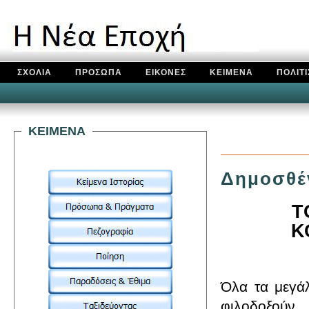
ΣΧΟΛΙΑ
ΠΡΟΣΩΠΑ
ΕΙΚΟΝΕΣ
ΚΕΙΜΕΝΑ
ΠΟΛΙΤ
KEIMENA
Δημοσθέ
T
Κ
Όλα τα μεγάλ
φιλοδοξούν