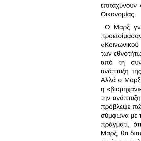
επιταχύνουν 
Οικονομίας.
Ο Μαρξ γνώ
προετοίμασα
«Κοινωνικού 
των εθνοτήτω
από τη συν
ανάπτυξη της
Αλλά ο Μαρξ 
η «βιομηχαν
την ανάπτυξη
πρόβλεψε πώς
σύμφωνα με το
πράγματι, όπ
Μαρξ, θα διαπ