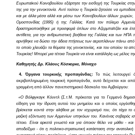
Ευρωπαϊκού Κοινοβουλίου εξάρτησε την εισδοχή της Τουρκίας στην
της για την γενοκτονία. Αντί τούτου η Τουρκία ζητούσε να εμποδίσ
και με άλλα μέσα αλλά και μέσω των Κοινοβουλίων άλλων χωρών, 
Ομοσπονδίας (1995) ή της Γαλλίας. Κατά τον πόλεμο Αρμενία
δραστηριοποιήθηκε με προσφορά όπλων στο Αζερμπαϊτζάν και έτσ
αντίθετα, για την ανθρωπιστική βοήθεια της Γαλλίας και των ΗΠΑ
αρνήθηκε να δώσει την άδεια πτήσεως των αεροπλάνων πάνω από το
το οποίο χλευάζει τα θύματα της γενοκτονίας, και του οποίου τα α
Τουρκίας! Μπορεί μια τέτοια Τουρκία να είναι κατάλληλη ως μέλος 
Καθηγητής Δρ. Κλάους Κόσκορκε, Μόναχο
4. Όργανα τουρκικής προπαγάνδας:
Το πώς λειτουργεί 
ακριβοπληρωμένη τουρκική προπαγάνδα, αυτό δείχνεται και από 
γραμμένη από άλλον πανεπιστημιακό δάσκαλο του Αμβούργου:
«Ο Βόλφγκαγκ Κόυντλ
(Σ.τ.Μ. πρόκειται για το Γερμανό δημο
είδηση για την ίδρυση αυτού του μνημείου και ο οποίος εργάσθ
βρίσκεται κοντά στην αλήθεια με τον ισχυρισμό του, ότι τάχα το
μαζική εξόντωση των Αρμενίων υπηκόων του. Κανένας σοβαρός ιστο
τέτοιο. Είναι αρκετά γνωστό και για όποιον θέλει να μάθει - και
αποδείξιμο - ότι η πολιτικο-στρατιωτική κατάσταση στην ανατολική