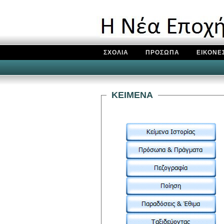
ΣΧΟΛΙΑ
ΠΡΟΣΩΠΑ
ΕΙΚΟΝΕ
KEIMENA