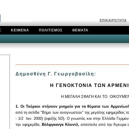
Ε
ΠΙΚΑΙΡΟΤΗΤΑ
Σ
ΚΕΙΜΕΝΑ
ΠΟΛΙΤΙΣΜΟΣ
ΘΕΜΑΤΑ
Δημοσθένη Γ. Γεωργοβασίλη:
Η ΓΕΝΟΚΤΟΝΙΑ
ΤΩΝ ΑΡΜΕΝΙΩ
Η ΜΕΓΑΛΗ ΣΦΑΓΗ ΚΑΙ ΤΟ
ΟΙΚΟΥΜΕΝ
1. Οι Τούρκοι στήνουν μνημείο για τα θύματα των Αρμενίων
από τη σελίδα "Βήμα των αναγνωστών" της μεγάλης εφημερίδας 
- 1/2
Ιαν. 2000) (εφεξής
SD
). Ο γνωστός και στην Ελλάδα Γερμανό
την εφημερίδα,
Βόλφγκανγκ Κόυντλ,
απέστειλε από την Άγκυρα α