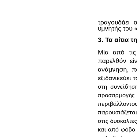
τραγουδάει 
υμνητής του
3. Τα αίτια 
Μία από τις
παρελθόν εί
ανάμνηση, πο
εξιδανικεύει 
στη συνείδησ
προσαρμογής 
περιβάλλοντος
παρουσιάζεται
στις δυσκολίες
και από φόβο 