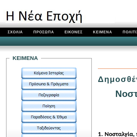
ΣΧΟΛΙΑ
ΠΡΟΣΩΠΑ
ΕΙΚΟΝΕΣ
ΚΕΙΜΕΝΑ
ΠΟΛΙΤ
KEIMENA
Δημοσθέ
Νοστ
1. Νοσταλγία,