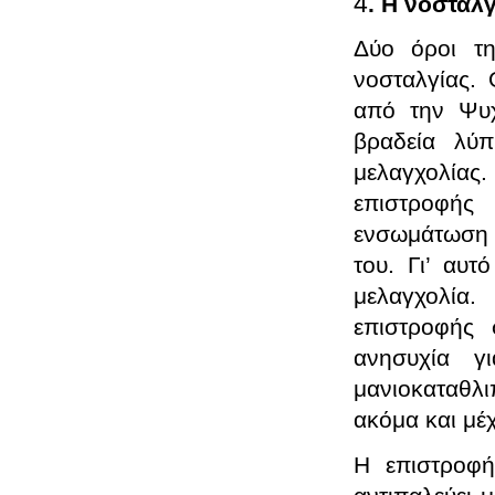
4
. Η νοσταλγ
Δύο όροι τη
νοσταλγίας.
από την Ψυχ
βραδεία λύπ
μελαγχολίας
επιστροφής
ενσωμάτωση 
του. Γι’ αυτ
μελαγχολία
επιστροφής
ανησυχία γ
μανιοκαταθλ
ακόμα και μέχ
Η επιστροφή