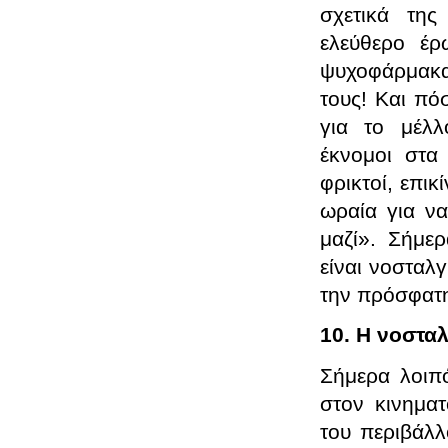
σχετικά της
ελεύθερο έρ
ψυχοφάρμακα,
τους! Και πόσ
για το μέλλ
έκνομοι στα
φρικτοί, επικ
ωραία για να
μαζί». Σήμερ
είναι νοσταλ
την πρόσφατη
10. Η νοστα
Σήμερα λοιπό
στον κινημα
του περιβάλλ