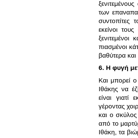
ξενιτεμένους
των επαναπατ
συντοπίτες τ
εκείνοι τους
ξενιτεμένοι 
πιασμένοι κά
βαθύτερα και 
6. Η φυγή μ
Και μπορεί ο
Ιθάκης να έζ
είναι γιατί
γέροντας χοι
και ο σκύλος
από το μαρτύ
Ιθάκη, τα βι