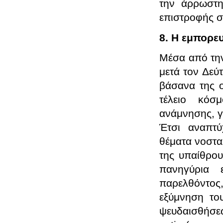
την άρρωστη
επιστροφής 
8. Η εμπορε
Μέσα από την
μετά τον Δεύ
βάσανα της ο
τέλειο κόσ
ανάμνησης, γ
Έτσι αναπτύ
θέματα νοστα
της υπαίθρου
πανηγύρια 
παρελθόντος
εξύμνηση το
ψευδαισθήσε