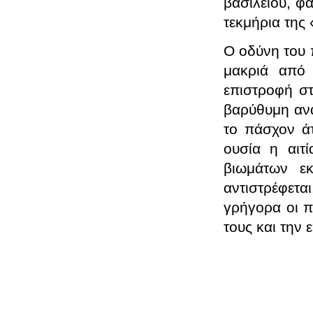
βασιλείου, φ
τεκμήρια της 
Ο οδύνη του 
μακριά από 
επιστροφή στ
βαρύθυμη αν
το πάσχον άτ
ουσία η αιτ
βιωμάτων εκ
αντιστρέφεται
γρήγορα οι π
τους και την