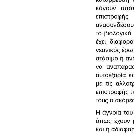
κάνουν απόπ
επιστροφή
ανασυνδέσουν
το βιολογικό 
έχει διαφορο
νεανικός έρωτ
στάσιμο η αν
να αναπαραστ
αυτοεξορία κ
με τις αλλοτ
επιστροφής π
τους ο ακόρε
Η άγνοια του
όπως έχουν μ
και η αδιαφο