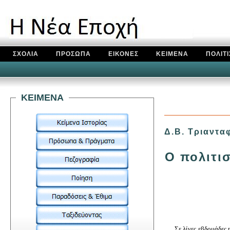
ΣΧΟΛΙΑ
ΠΡΟΣΩΠΑ
ΕΙΚΟΝΕΣ
ΚΕΙΜΕΝΑ
ΠΟΛΙΤ
KEIMENA
Δ.Β. Τριαντα
Ο
πολιτι
Σε λίγες εβδομάδες