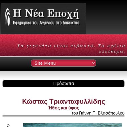
Τα γεγονότα είναι σεβαστά. Τα σχόλια
ελεύθερα.
Πρόσωπα
Κώστας Τριανταφυλλίδης
Ήθος και ύφος
του Γιάννη Π. Βλασόπουλου
Ο