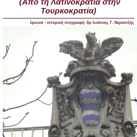
(Από τη Λατινοκρατία στην
Τουρκοκρατία
)
έρευνα - ιστορική συγγραφή: δρ Ιωάννης Γ. Νεραντζής