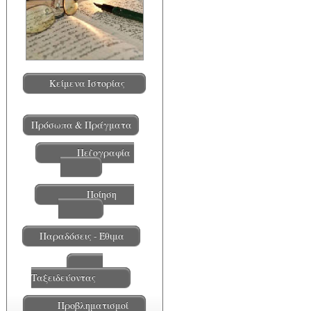
Κείμενα Ιστορίας
Πρόσωπα & Πράγματα
Πεζογραφία
Ποίηση
Παραδόσεις - Έθιμα
Ταξειδεύοντας
Προβληματισμοί