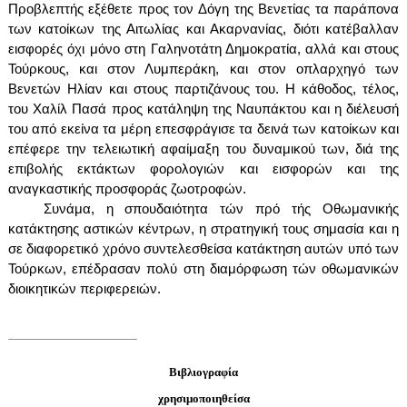
Προβλεπτής εξέθετε προς τον Δόγη της Βενετίας τα παράπονα
των κατοίκων της Αιτωλίας και Ακαρνανίας, διότι κατέβαλλαν
εισφορές όχι μόνο στη Γαληνοτάτη Δημοκρατία, αλλά και στους
Τούρκους, και στον Λυμπεράκη, και στον οπλαρχηγό των
Βενετών Ηλίαν και στους παρτιζάνους του. Η κάθοδος, τέλος,
του Χαλίλ Πασά προς κατάληψη της Ναυπάκτου και η διέλευσή
του από εκείνα τα μέρη επεσφράγισε τα δεινά των κατοίκων και
επέφερε την τελειωτική αφαίμαξη του δυναμικού των, διά της
επιβολής εκτάκτων φορολογιών και εισφορών και της
αναγκαστικής προσφοράς ζωοτροφών.
Συνάμα, η σπουδαιότητα τών πρό τής Οθωμανικής
κατάκτησης αστικών κέντρων, η στρατηγική τους σημασία και η
σε διαφορετικό χρόνο συντελεσθείσα κατάκτηση αυτών υπό των
Τούρκων, επέδρασαν πολύ στη διαμόρφωση τών οθωμανικών
διοικητικών περιφερειών.
Βιβλιογραφία
χρησιμοποιηθείσα