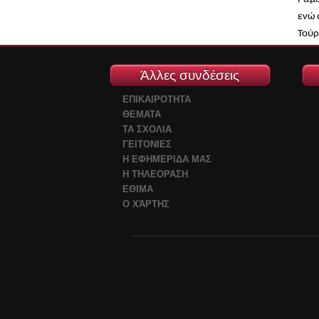
ενώ 
Τούρ
Άλλες συνδέσεις
ΕΠΙΚΑΙΡΟΤΗΤΑ
ΘΕΜΑΤΑ
ΤΑ ΣΧΟΛΙΑ
ΓΕΙΤΟΝΙΕΣ
Η ΕΦΗΜΕΡΙΔΑ ΜΑΣ
Η ΤΗΛΕΟΡΑΣΗ
ΕΘΙΜΑ
Ο ΧΆΡΤΗΣ