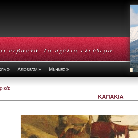
αι σεβαστά. Τα σχόλια ελεύθερα.
ωπα »
Αξιοθεατα »
Μνημες »
ρικά:
ΚΑΠΑΚΙΑ