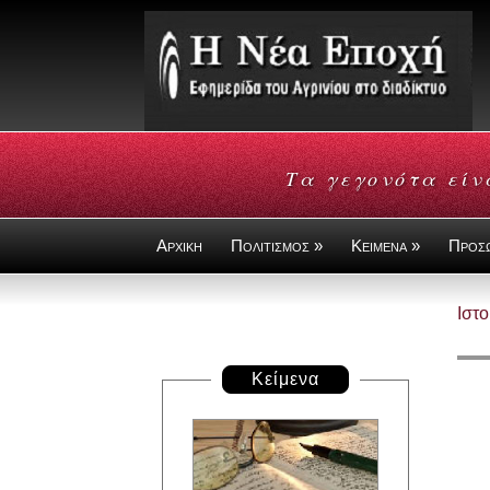
Τα γεγονότα είν
Αρχικη
Πολιτισμος »
Κειμενα »
Προσ
Ιστο
Κείμενα