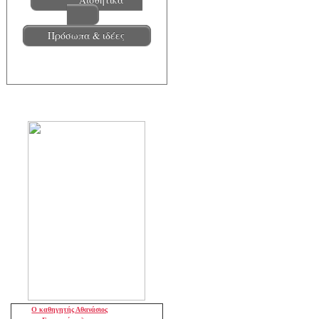
Πρόσωπα & ιδέες
Ο καθηγητής Αθανάσιος