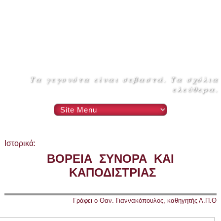
Τα γεγονότα είναι σεβαστά. Τα σχόλια
ελεύθερα.
Ιστορικά:
ΒΟΡΕΙΑ ΣΥΝΟΡΑ ΚΑΙ
ΚΑΠΟΔΙΣΤΡΙΑΣ
Γράφει ο Θαν. Γιαννακόπουλος, καθηγητής Α.Π.Θ