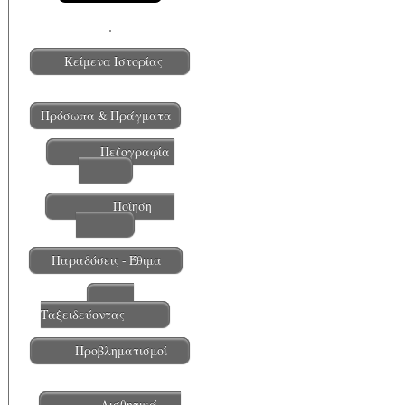
Κείμενα Ιστορίας
Πρόσωπα & Πράγματα
Πεζογραφία
Ποίηση
Παραδόσεις - Έθιμα
Ταξειδεύοντας
Προβληματισμοί
Αισθητικά