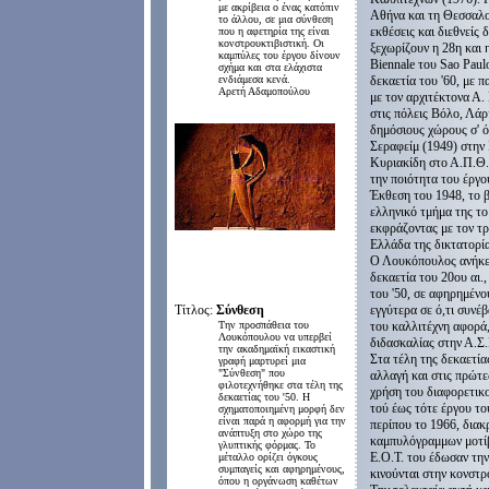
με ακρίβεια ο ένας κατόπιν
Αθήνα και τη Θεσσαλο
το άλλου, σε μια σύνθεση
εκθέσεις και διεθνείς
που η αφετηρία της είναι
κονστρουκτιβιστική. Οι
ξεχωρίζουν η 28η και η
καμπύλες του έργου δίνουν
Biennale του Sao Paulo
σχήμα και στα ελάχιστα
δεκαετία του '60, με 
ενδιάμεσα κενά.
Αρετή Αδαμοπούλου
με τον αρχιτέκτονα Α.
στις πόλεις Βόλο, Λάρ
δημόσιους χώρους σ' ό
Σεραφείμ (1949) στην
Κυριακίδη στο Α.Π.Θ.
την ποιότητα του έργ
Έκθεση του 1948, το 
ελληνικό τμήμα της το
εκφράζοντας με τον τρ
Ελλάδα της δικτατορία
Ο Λουκόπουλος ανήκει
δεκαετία του 20ου αι.
του '50, σε αφηρημένο
εγγύτερα σε ό,τι συνέ
Τίτλος:
Σύνθεση
του καλλιτέχνη αφορά
Την προσπάθεια του
Λουκόπουλου να υπερβεί
διδασκαλίας στην Α.Σ
την ακαδημαϊκή εικαστική
Στα τέλη της δεκαετία
γραφή μαρτυρεί μια
"Σύνθεση" που
αλλαγή και στις πρώτε
φιλοτεχνήθηκε στα τέλη της
χρήση του διαφορετικ
δεκαετίας του '50. Η
τού έως τότε έργου το
σχηματοποιημένη μορφή δεν
είναι παρά η αφορμή για την
περίπου το 1966, διακ
ανάπτυξη στο χώρο της
καμπυλόγραμμων μοτίβω
γλυπτικής φόρμας. Το
Ε.Ο.Τ. του έδωσαν την
μέταλλο ορίζει όγκους
συμπαγείς και αφηρημένους,
κινούνται στην κονστρ
όπου η οργάνωση καθέτων