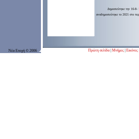
Δημοσιεύτηκε την 16-8-
αναδημοσιεύτηκε το 2021 στο περ
Πρώτη σελίδα
|
Μνήμες
|
Εικόνες
Νέα Εποχή
© 200
6