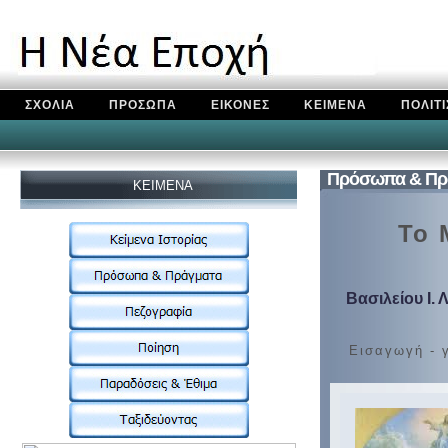
ΣΧΟΛΙΑ
ΠΡΟΣΩΠΑ
ΕΙΚΟΝΕΣ
ΚΕΙΜΕΝΑ
ΠΟΛΙΤ
Πρόσωπα & Πρ
KEIMENA
Το 
Βασιλείου Ι.
Εισαγωγή - γ