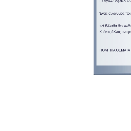
Ελλήνων, οφείλουν 
Ένας ανώνυμος ποιη
«
Η Ελλάδα δεν πεθαί
Κι ένας άλλος αναφω
.
ΠΟΛΙΤΙΚΑ ΘΕΜΑΤΑ 