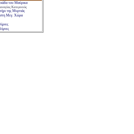
ριάδα του Μαύρικα
αναγίας Κατερινούς
τήρι της Μυρτιάς
 στη Μεγ. Χώρα
λίμνες
λίμνες