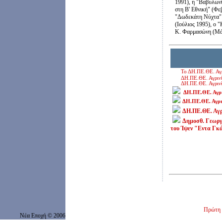
Το ΔΗ.ΠΕ.ΘΕ. Αγρ
ΔΗ.ΠΕ.ΘΕ. Αγριν
ΔΗ.ΠΕ.ΘΕ. Αγριν
ΔΗ.ΠΕ.ΘΕ. Αγρι
ΔΗ.ΠΕ.ΘΕ. Αγρι
ΔΗ.ΠΕ.ΘΕ. Αγρ
Δημοσθ. Γεωργ
του Ίψεν "Εντα Γκ
Πρώτη 
Νέα Εποχή
© 200
6