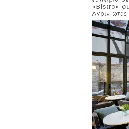
«Bistro» φ
Αγρινιώτες