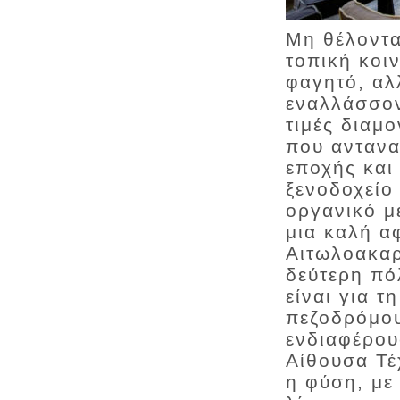
Μη θέλοντα
τοπική κοιν
φαγητό, αλ
εναλλάσσον
τιμές διαμ
που αντανα
εποχής και
ξενοδοχείο
οργανικό μ
μια καλή α
Αιτωλοακαρ
δεύτερη πό
είναι για 
πεζοδρόμου
ενδιαφέρου
Αίθουσα Τέ
η φύση, με 