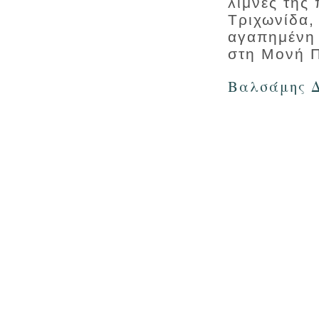
λίμνες της
Τριχωνίδα,
αγαπημένη 
στη Μονή Π
Βαλσάμης 