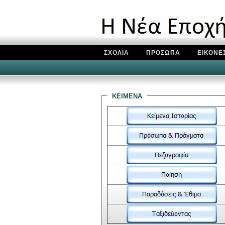
ΣΧΟΛΙΑ
ΠΡΟΣΩΠΑ
ΕΙΚΟΝΕ
κειμενα