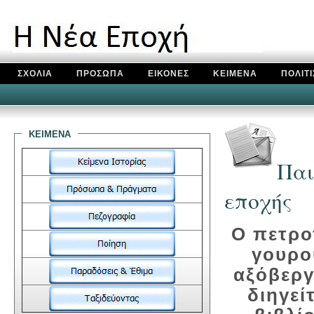
ΣΧΟΛΙΑ
ΠΡΟΣΩΠΑ
ΕΙΚΟΝΕΣ
ΚΕΙΜΕΝΑ
ΠΟΛΙΤ
κειμενα
Παι
εποχής
Ο πετρο
γουρο
αξόβεργ
διηγεί