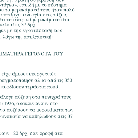
τόγκα», επειδή με το σύστημα
ου τα μεροκάματά τους ήταν πολύ
 υπάρχει ανεργία στις τάξεις
ότι τα αντρικά μεροκάματα στα
εία στις 37 δρχ.
ηκε με την εγκατάσταση των
, λόγω της απελπιστικής
ΑΙΜΑΤΗΡΑ ΓΕΓΟΝΟΤΑ ΤΟΥ
 είχε άμεσες ευεργετικές
ραγματοποίησε άλμα από τις 350
α κερδίσουν τεράστια ποσά.
νάλογη αύξηση στα πενιχρά τους
ου 1926, ανακοινώνουν στο
 να αυξήσουν τα μεροκάματα των
 γυναικεία να καθηλωθούν στις 37
νουν 120 δρχ. σαν οροφή στα