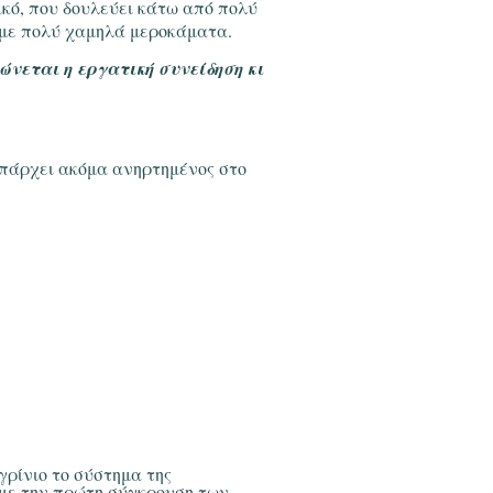
κό, που δουλεύει κάτω από πολύ
 με πολύ χαμηλά μεροκάματα.
νεται η εργατική συνείδηση κι
υπάρχει ακόμα ανηρτημένος στο
γρίνιο το σύστημα της
αμε την πρώτη σύγκρουση των