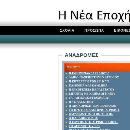
ΣΧΟΛΙΑ
ΠΡΟΣΩΠΑ
ΕΙΚΟΝΕ
ΑΝΑΔΡΟΜΕΣ
ΜΝΗΜΕΣ:
Η ΕΦΗΜΕΡΙΔΑ "ΑΧΕΛΩΟΣ"
ΛΑΪΚΟ ΠΑΝΕΠΙΣΤΗΜΙΟ ΑΓΡΙΝΙΟΥ
Η ΕΚΤΕΛΕΣΗ ΤΩΝ 120 ΚΛΠ
ΚΑΦΕΝΕΙΑ ΚΑΙ ΚΑΦΩΔΕΙΑ
Η ΟΙΚΟΓΕΝΕΙΑ ΠΑΠΑΣΤΡΑΤΟΥ
ΣΙΓΑΡΕΤΑ ΜΕ ΚΑΠΝΑ ΑΓΡΙΝΙΟΥ
ΤΑ "ΑΙΤΩΛΙΚΑ ΓΡΑΜΜΑΤΑ"
Η¨"ΔΙΑΛΕΚΤΙΚΗ'
Η ΑΠΟΧΩΡΗΣΗ ΤΩΝ ΓΕΡΜΑΝΩΝ
ΤΟ ΠΡΩΤΟ ΔΙΚΑΣΤΗΡΙΟ ΑΓΡΙΝΙΟΥ
ΒΑΡΝΑΚΙΩΤΗΣ, Ο ΠΟΡΘΗΤΗΣ
Ο ΠΑΠΑΠΟΣΤΟΛΗΣ
Ο ΕΛΥΤΗΣ ΣΤΟ ΑΓΡΙΝΙΟ ΚΑΠΟΤΕ
ΤΟ ΑΓΡΙΝΙΟ ΤΟΥ 1875