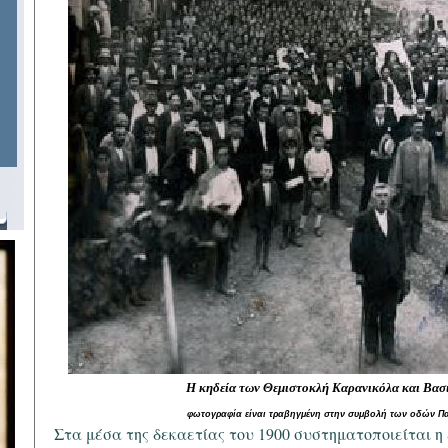
Η κηδεία των Θεμιστοκλή Καρανικόλα και Βασι
φωτογραφία είναι τραβηγμένη στην συμβολή των οδών Π
Στα μέσα της δεκαετίας του 1900 συστηματοποιείται η