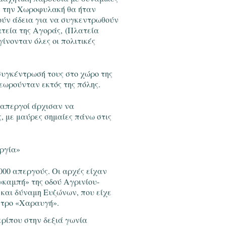
με την Χωροφυλακή θα ήταν
ούν άδεια για να συγκεντρωθούν
ατεία της Αγοράς,
(Πλατεία
γίνονταν όλες οι πολιτικές
συγκέντρωσή τους στο χώρο της
θεωρούνταν εκτός της πόλης.
ι απεργοί άρχισαν να
, με μαύρες σημαίες πάνω στις
εργία»
000 απεργούς. Οι αρχές είχαν
«καμπή» της οδού Αγρινίου-
 και δύναμη Ευζώνων, που είχε
έντρο «Χαραυγή».
ερίπου στην δεξιά γωνία