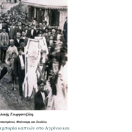
λικής Γεωργαντζέλη.
απαστράτου, Μπότσαρη και Σουλίου.
 εμπορία καπνών στο Αγρίνιο και