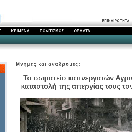
Ε
ΠΙΚΑΙΡΟΤΗΤΑ
Σ
ΚΕΙΜΕΝΑ
ΠΟΛΙΤΙΣΜΟΣ
ΘΕΜΑΤΑ
Μνήμες και αναδρομές:
Το σωματείο καπνεργατών Αγριν
καταστολή της απεργίας τους το