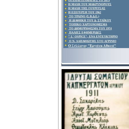
ΟΙ ΕΠΑΓΓΕΛΜΑΤΙΕΣ ΤΟ 1875
Η ΜΑΧΗ ΤΟΥ ΜΑΚΡΥΝΟΡΟΥΣ
Η ΜΑΧΗ ΤΗΣ ΓΟΥΡΙΤΣΑΣ
Η ΕΞΕΓΕΡΣΗ ΤΟΥ 1962
ΤΟ ΤΡΑΙΝΟ (Σ.Β.Δ.Ε.)
Η ΔΙΑΘΗΚΗ ΤΟΥ Δ. ΣΤΑΪΚΟΥ
ΤΟΠΙΚΟ ΧΑΡΤΟΝΟΜΙΣΜΑ
ΤΟ ΔΗΜΟΨΗΦΙΣΜΑ ΤΟΥ 1974
ΠΑΛΙΕΣ ΕΦΗΜΕΡΙΔΕΣ
"
L' OSPICE",
ΕΝΑ ΕΝΤΕΥΚΤΗΡΙΟ
Ο Ν. ΛΑΠΑΘΙΩΤΗΣ ΣΤΟ ΑΓΡΙΝΙΟ
Ο Σύλλογος "Εργάνη Αθηνά"