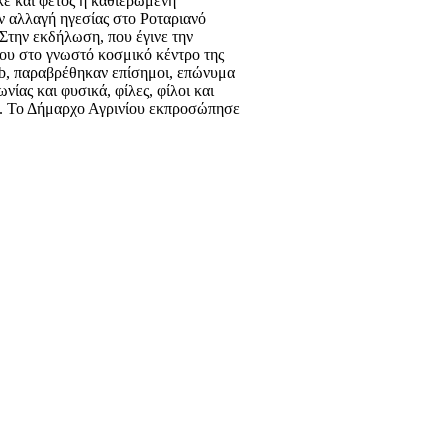
ε και φέτος η καθιερωμένη
ν αλλαγή ηγεσίας στο Ροταριανό
 Στην εκδήλωση, που έγινε την
ίου στο γνωστό κοσμικό κέντρο της
ub, παραβρέθηκαν επίσημοι, επώνυμα
ωνίας και φυσικά, φίλες, φίλοι και
. Το Δήμαρχο Αγρινίου εκπροσώπησε