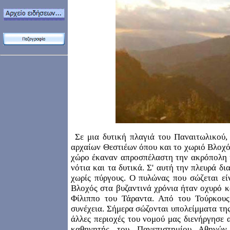
Σε μια δυτική πλαγιά του Παναιτωλικού,
αρχαίων Θεστιέων όπου και το χωριό Βλοχό
χώρο έκαναν απροσπέλαστη την ακρόπολη κα
νότια και τα δυτικά. Σ' αυτή την πλευρά δι
χωρίς πύργους. Ο πυλώνας που σώζεται εί
Βλοχός στα βυζαντινά χρόνια ήταν οχυρό κ
Φίλιππο του Τάραντα. Από του Τούρκους
συνέχεια. Σήμερα σώζονται υπολείμματα τη
άλλες περιοχές του νομού μας διενήργησε 
καθηγητής του Πανεπιστημίου Αθηνών