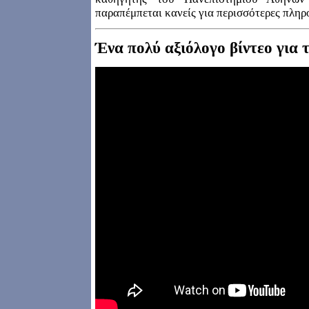
παραπέμπεται κανείς για περισσότερες πληρ
Ένα πολύ αξιόλογο βίντεο για τ