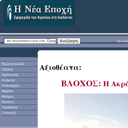
Δευτέρα
Αξιοθέατα:
Πρώτη σελίδα
Σχόλια
Πρόσωπα
ΒΛΟΧΟΣ:
Η Ακρ
Κείμενα
Πολιτισμός
Θέματα
Μνήμες
Εικόνες
Αξιοθέατα
Γειτονιές